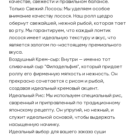
качестве, свежести и правильном балансе.
Только Свежий Лосось: Мы уделяем особое
внимание качеству лосося. Наш ролл щедро
обернут свежайшей, нежной рыбой, которая тает
во рту. Мы гарантируем, что каждый ломтик
лосося имеет идеальную текстуру и вкус, что
является залогом по-настоящему премиального
вкуса.
Воздушный Крем-сыр: Внутри — именно тот
сливочный сыр "Филадельфия", который придает
роллу его фирменную мягкость и нежность. Он
прекрасно сочетается с рисом и рыбой,
создавая идеальный кремовый акцент.
Идеальный Рис: Мы используем специальный рис,
сваренный и приправленный по традиционному
японскому рецепту. Он упругий, но нежный, и
служит идеальной основой, чтобы выдержать
насыщенную начинку.
Идеальный выбор для вашего заказа суши