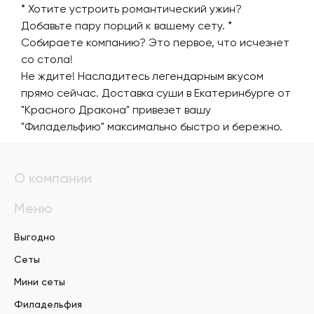
* Хотите устроить романтический ужин?
Добавьте пару порций к вашему сету.
*
Собираете компанию? Это первое, что исчезнет
со стола!
Не ждите! Насладитесь легендарным вкусом
прямо сейчас. Доставка суши в Екатеринбурге от
"Красного Дракона" привезет вашу
"Филадельфию" максимально быстро и бережно.
О компании
Меню
Выгодно
Сеты
Мини сеты
Филадельфия