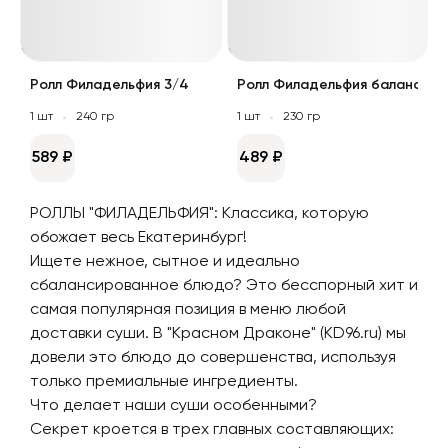
Ролл Филадельфия 3/4
Ролл Филадельфия баланс
1 шт
240 гр
1 шт
230 гр
589 ₽
489 ₽
РОЛЛЫ "ФИЛАДЕЛЬФИЯ": Классика, которую
обожает весь Екатеринбург!
Ищете нежное, сытное и идеально
сбалансированное блюдо? Это бесспорный хит и
самая популярная позиция в меню любой
доставки суши. В "Красном Драконе" (KD96.ru) мы
довели это блюдо до совершенства, используя
только премиальные ингредиенты.
Что делает наши суши особенными?
Секрет кроется в трех главных составляющих: