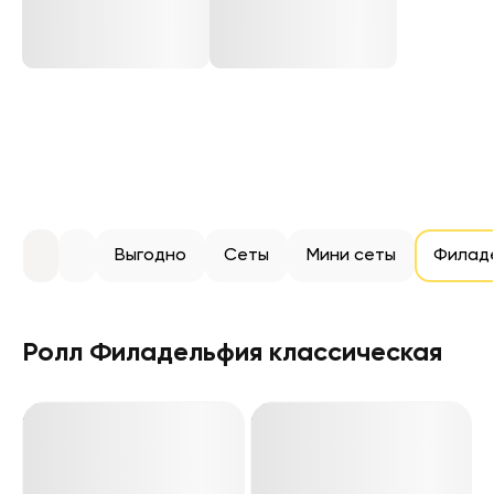
Выгодно
Сеты
Мини сеты
Филад
Ролл Филадельфия классическая