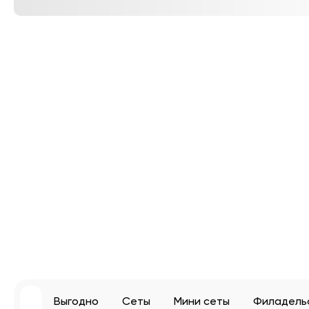
Выгодно
Сеты
Мини сеты
Филадель