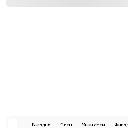
Выгодно
Сеты
Мини сеты
Фила