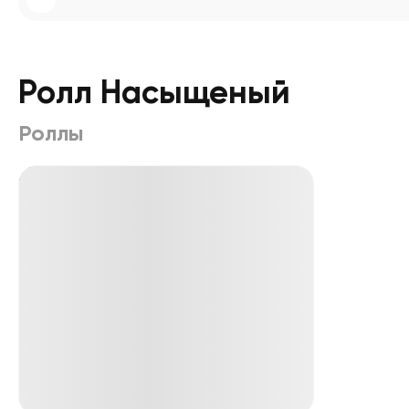
Ролл Насыщеный
Роллы