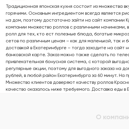
Традиционная японская кухня состоит из множества в
горячими. Основным ингредиентом всегда является ри
на дом, поэтому достаточно зайти на сайт компании 
компании множество роллов с различными начинками, 
ролл для тех, кто ест полезные блюда, богатые микр
сетов по различным ценам – как для маленькой, так и 
доставкой в Екатеринбурге – тогда заходите на сайт 
банковской карте. Заказ можно также сделать по тел
привлекательная бонусная система, с которой выгодно
регулярные акции, поэтому для выгодного заказа на д
рублей, в любой район Екатеринбурга за 60 минут. На
Множество клиентов доверяют качеству роллов Красног
качество оказалось ниже требуемого.
Доставка еды в 
О компан