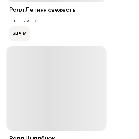
Ролл Летняя свежесть
1 шт
200 гр
339 ₽