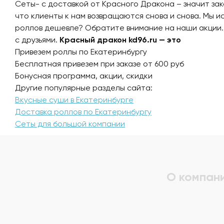
Сеты- с доставкой от Красного Дракона – значит зак
что клиенты к нам возвращаются снова и снова. Мы и
роллов дешевле? Обратите внимание на наши акции.
с друзьями.
Красный дракон kd96.ru — это
Привезем роллы по Екатеринбургу
Бесплатная привезем при заказе от 600 руб
Бонусная программа, акции, скидки
Другие популярные разделы сайта:
Вкусные суши в Екатеринбурге
Доставка роллов по Екатеринбургу
Сеты для большой компании
О компан