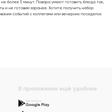
 не более 5 минут. Повара умеют готовить блюда так,
ты и не готовим заранее. Хотите получить набор
вания событий с коллегами или вечерних посиделок
В приложении ещё удобнее
Доступно в
Google Play