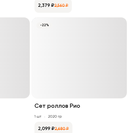
2,379 ₽
2,560 ₽
-22%
Сет роллов Рио
1 шт
2020 гр
2,099 ₽
2,680 ₽