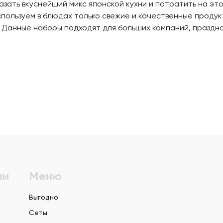
азать вкуснейший микс японской кухни и потратить на это
спользуем в блюдах только свежие и качественные продук
 Данные наборы подходят для больших компаний, праздно
ии
Меню
Выгодно
Сеты