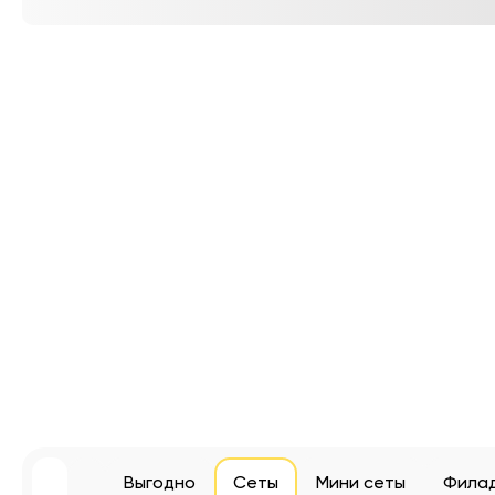
Выгодно
Сеты
Мини сеты
Фила