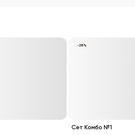
-28%
Сет Комбо №1