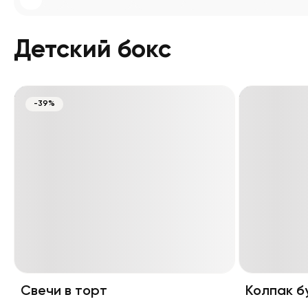
Детский бокс
-39%
Свечи в торт
Колпак б