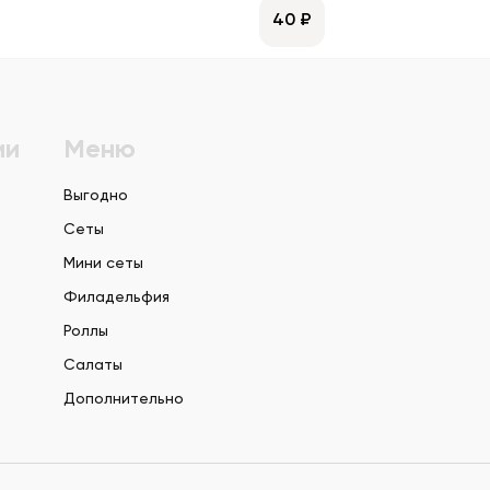
40 ₽
ии
Меню
Выгодно
Сеты
Мини сеты
Филадельфия
Роллы
Салаты
Дополнительно