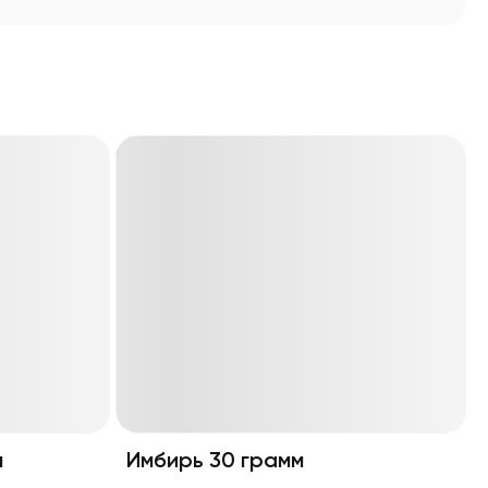
м
Имбирь 30 грамм