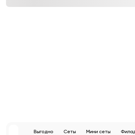
Выгодно
Сеты
Мини сеты
Фила