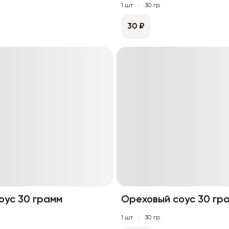
1 шт
30 гр
30 ₽
оус 30 грамм
Ореховый соус 30 гр
1 шт
30 гр