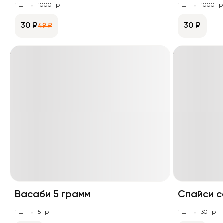
1 шт
1000 гр
1 шт
1000 гр
30 ₽
30 ₽
49 ₽
Васаби 5 грамм
Спайси с
1 шт
5 гр
1 шт
30 гр