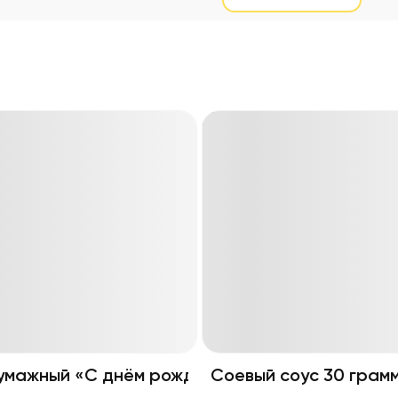
умажный «С днём рождения!»
Соевый соус 30 грам