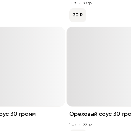
1 шт
30 гр
30 ₽
оус 30 грамм
Ореховый соус 30 гр
1 шт
30 гр