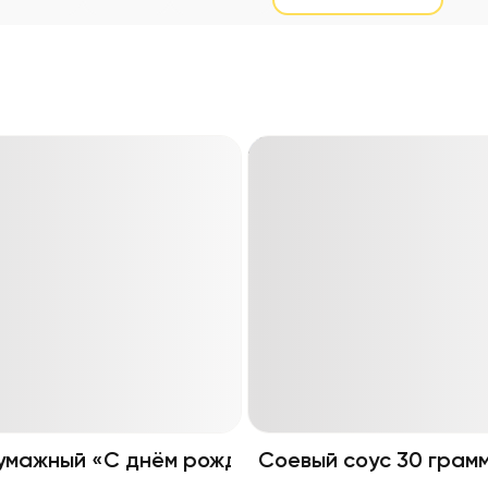
умажный «С днём рождения!»
Соевый соус 30 грам