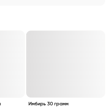
м
Имбирь 30 грамм