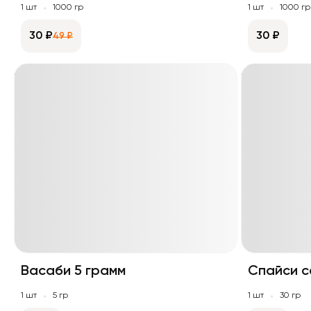
1 шт
1000 гр
1 шт
1000 гр
30 ₽
30 ₽
49 ₽
Васаби 5 грамм
Спайси с
1 шт
5 гр
1 шт
30 гр