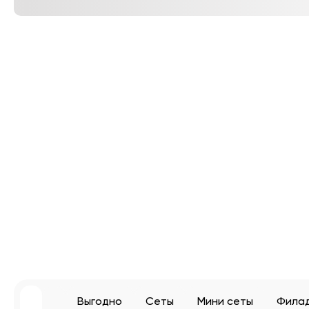
Выгодно
Сеты
Мини сеты
Фила