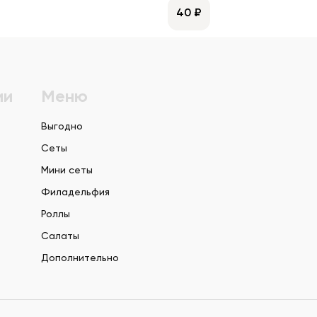
40 ₽
ии
Меню
Выгодно
Сеты
Мини сеты
Филадельфия
Роллы
Салаты
Дополнительно