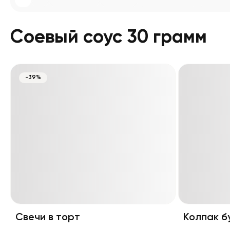
Соевый соус 30 грамм
-39%
Свечи в торт
Колпак б