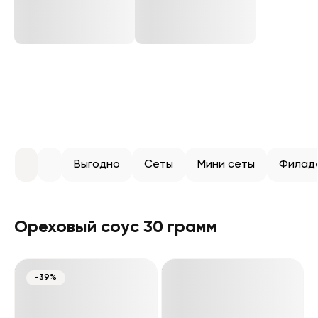
Выгодно
Сеты
Мини сеты
Филад
Ореховый соус 30 грамм
-39%