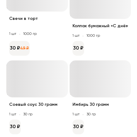
Свечи в торт
Колпак бумажный «С днём рож
1 шт
1000 гр
1 шт
1000 гр
30 ₽
30 ₽
49 ₽
Соевый соус 30 грамм
Имбирь 30 грамм
1 шт
30 гр
1 шт
30 гр
30 ₽
30 ₽