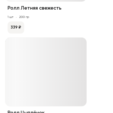
Ролл Летняя свежесть
1 шт
200 гр
339 ₽