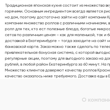
Традиционная японская кухня состоит из множества в
горячими. Основным ингредиентом всегда является ри
на дом, поэтому достаточно зайти на сайт компании 
компании множество роллов с различными начинками, 
ролл для тех, кто ест полезные блюда, богатые микр
сетов по различным ценам – как для маленькой, так и 
доставкой в Екатеринбурге – тогда заходите на сайт 
банковской карте. Заказ можно также сделать по тел
привлекательная бонусная система, с которой выгодно
регулярные акции, поэтому для выгодного заказа на д
рублей, в любой район Екатеринбурга за 60 минут. На
Множество клиентов доверяют качеству роллов Красног
качество оказалось ниже требуемого.
Доставка еды в 
О компан