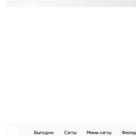
Выгодно
Сеты
Мини сеты
Фила