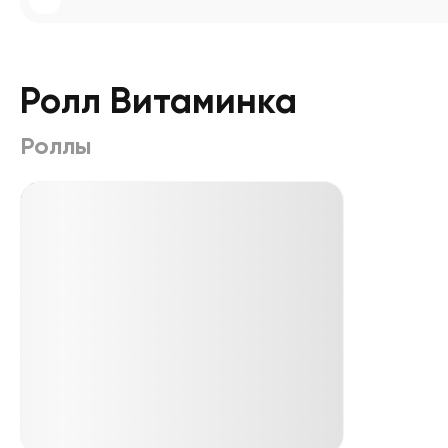
Ролл Витаминка
Роллы